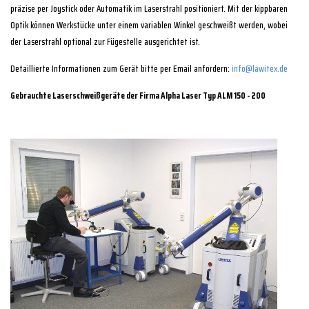
präzise per Joystick oder Automatik im Laserstrahl positioniert. Mit der kippbaren
Optik können Werkstücke unter einem variablen Winkel geschweißt werden, wobei
der Laserstrahl optional zur Fügestelle ausgerichtet ist.
Detaillierte Informationen zum Gerät bitte per Email anfordern:
info@lawitex.de
Gebrauchte Laserschweißgeräte der Firma Alpha Laser Typ ALM 150 - 200